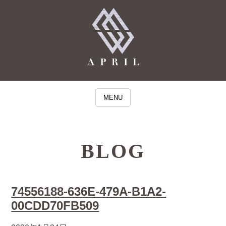
MENU
BLOG
74556188-636E-479A-B1A2-
00CDD70FB509